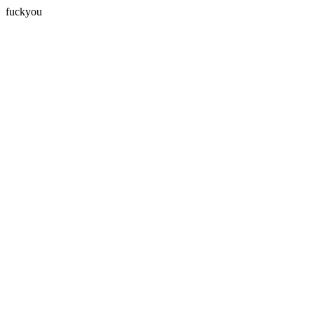
fuckyou