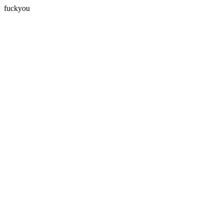
fuckyou