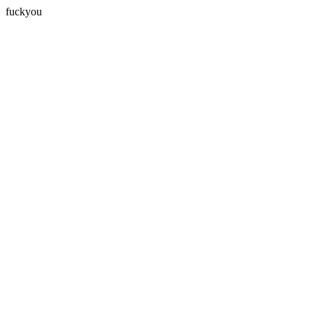
fuckyou