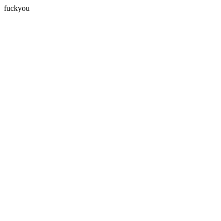
fuckyou