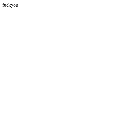
fuckyou