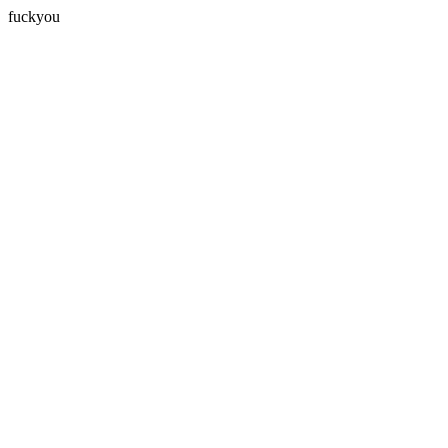
fuckyou