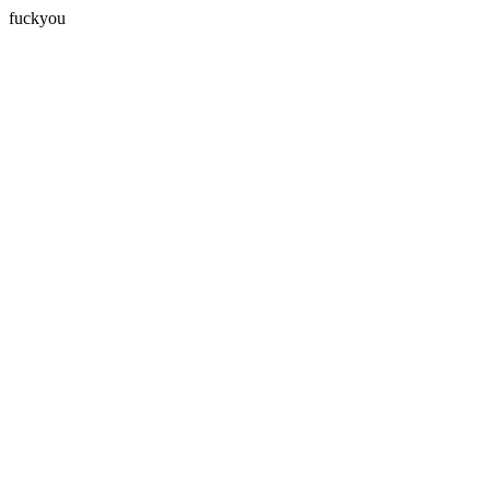
fuckyou