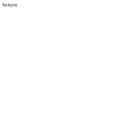
fuckyou