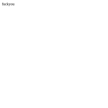
fuckyou