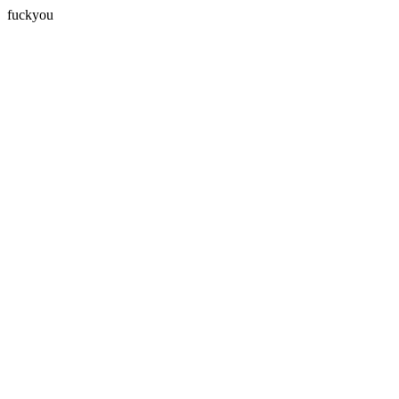
fuckyou