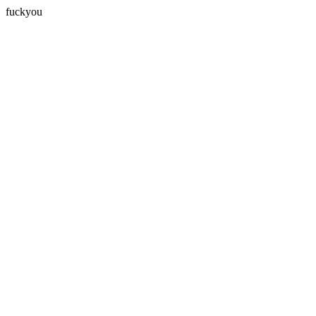
fuckyou