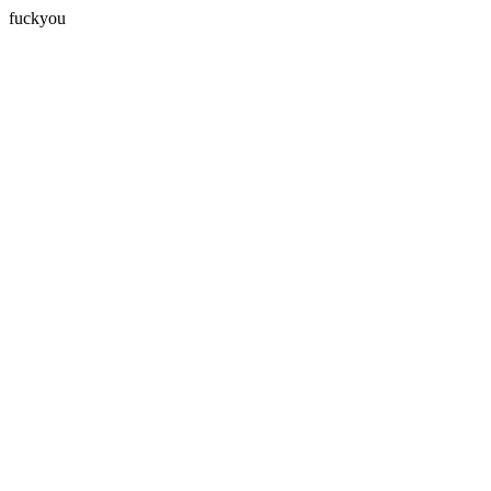
fuckyou