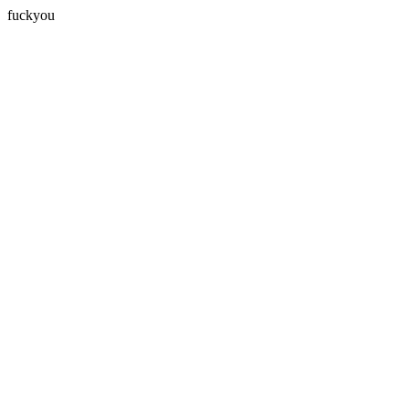
fuckyou