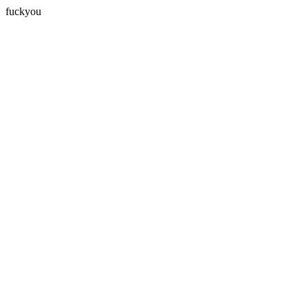
fuckyou