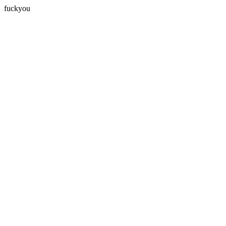
fuckyou