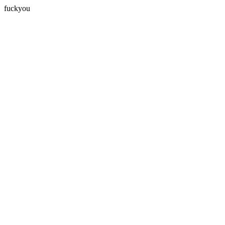
fuckyou