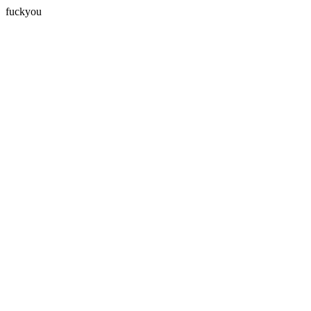
fuckyou