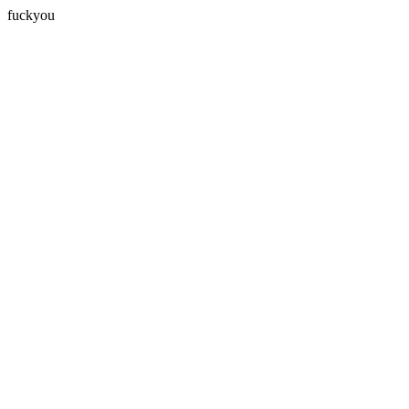
fuckyou