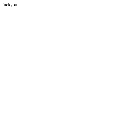
fuckyou