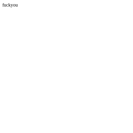
fuckyou