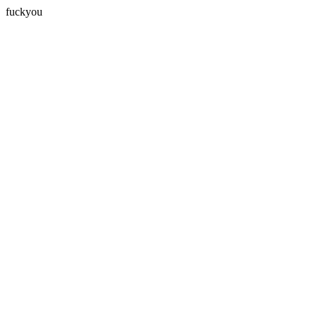
fuckyou